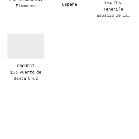
164 TEA,
España
Flamenco
Tenerife
Espacio de las
Artes
PROJECT
163 Puerto de
Santa Cruz