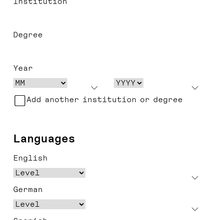
Institution
Degree
Year
Add another institution or degree
Languages
English
German