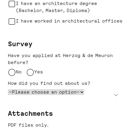
I have an architecture degree
(Bachelor, Master, Diploma)
I have worked in architectural offices
Survey
Have you applied at Herzog & de Meuron
before?
No
Yes
How did you find out about us?
Attachments
PDF files only.