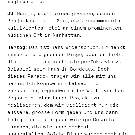
möglich sind.
DU:
Nun ja, statt eines grossen, dummen
Projektes planen Sie jetzt zusammen ein
kultiviertes Hotel an einem prominenten,
hübschen Ort in Manhattan.
Herzog
: Das ist Rems Widerspruch. Er denkt
immer an die grossen Dinge, aber er liebt
die kleinen und macht sie perfekt wie zum
Beispiel sein Haus in Bordeaux. Doch
dieses Paradox tragen wir alle mit uns
herum. Ich könnte mir tatsächlich
vorstellen, irgendwo in der Wüste von Las
Vegas ein Extra-Large-Projekt zu
realisieren, dem wir vielleicht nur die
äussere, grosse Form geben und uns dann
lediglich um ein paar winzige Details
kümmern, die wir aber perfekt
ausgestalten. Solche Dinge wurden noch nie