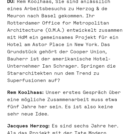
DU:
Rem Koolhaas, Sie sind anlässlich
eines Arbeitsbesuchs zu Herzog & de
Meuron nach Basel gekommen. Ihr
Rotterdamer Office for Metropolitan
Architecture (O.M.A.) entwickelt zusammen
mit HdM ein gemeinsames Projekt für ein
Hotel am Astor Place in New York. Das
Grundstück gehört der Cooper Union,
Bauherr ist der amerikanische Hotel-
Unternehmer Ian Schrager. Springen die
Stararchitekten nun dem Trend zu
Superfusionen auf?
Rem Koolhaas:
Unser erstes Gespräch über
eine mögliche Zusammenarbeit muss etwa
fünf Jahre her sein. Es ist also keine
sehr neue Idee.
Jacques Herzog:
Es sind sechs Jahre her.
Als das Projekt mit der Tate Modern