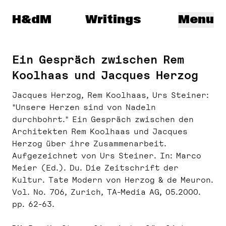
Herzog & de Meuron
H&dM
Writings
Menu
Ein Gespräch zwischen Rem
Koolhaas und Jacques Herzog
Jacques Herzog, Rem Koolhaas, Urs Steiner:
"Unsere Herzen sind von Nadeln
durchbohrt." Ein Gespräch zwischen den
Architekten Rem Koolhaas und Jacques
Herzog über ihre Zusammenarbeit.
Aufgezeichnet von Urs Steiner. In: Marco
Meier (Ed.). Du. Die Zeitschrift der
Kultur. Tate Modern von Herzog & de Meuron.
Vol. No. 706, Zurich, TA-Media AG, 05.2000.
pp. 62-63.