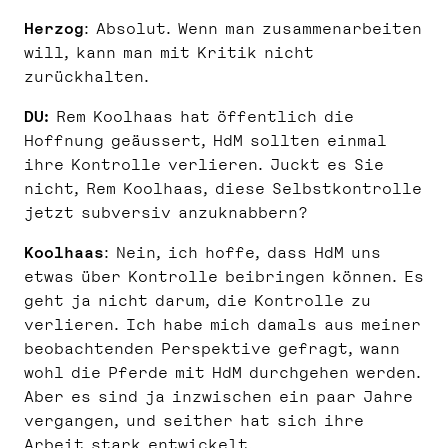
Herzog
: Absolut. Wenn man zusammenarbeiten
will, kann man mit Kritik nicht
zurückhalten.
DU:
Rem Koolhaas hat öffentlich die
Hoffnung geäussert, HdM sollten einmal
ihre Kontrolle verlieren. Juckt es Sie
nicht, Rem Koolhaas, diese Selbstkontrolle
jetzt subversiv anzuknabbern?
Koolhaas
: Nein, ich hoffe, dass HdM uns
etwas über Kontrolle beibringen können. Es
geht ja nicht darum, die Kontrolle zu
verlieren. Ich habe mich damals aus meiner
beobachtenden Perspektive gefragt, wann
wohl die Pferde mit HdM durchgehen werden.
Aber es sind ja inzwischen ein paar Jahre
vergangen, und seither hat sich ihre
Arbeit stark entwickelt.