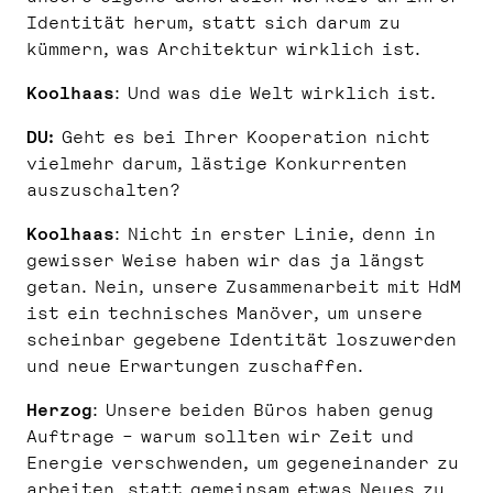
Identität herum, statt sich darum zu
kümmern, was Architektur wirklich ist.
Koolhaas
: Und was die Welt wirklich ist.
DU:
Geht es bei Ihrer Kooperation nicht
vielmehr darum, lästige Konkurrenten
auszuschalten?
Koolhaas
: Nicht in erster Linie, denn in
gewisser Weise haben wir das ja längst
getan. Nein, unsere Zusammenarbeit mit HdM
ist ein technisches Manöver, um unsere
scheinbar gegebene Identität loszuwerden
und neue Erwartungen zuschaffen.
Herzog
: Unsere beiden Büros haben genug
Auftrage – warum sollten wir Zeit und
Energie verschwenden, um gegeneinander zu
arbeiten, statt gemeinsam etwas Neues zu