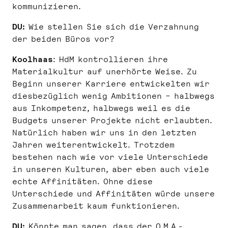
kommunizieren.
DU:
Wie stellen Sie sich die Verzahnung
der beiden Büros vor?
Koolhaas
: HdM kontrollieren ihre
Materialkultur auf unerhörte Weise. Zu
Beginn unserer Karriere entwickelten wir
diesbezüglich wenig Ambitionen – halbwegs
aus Inkompetenz, halbwegs weil es die
Budgets unserer Projekte nicht erlaubten.
Natürlich haben wir uns in den letzten
Jahren weiterentwickelt. Trotzdem
bestehen nach wie vor viele Unterschiede
in unseren Kulturen, aber eben auch viele
echte Affinitäten. Ohne diese
Unterschiede und Affinitäten würde unsere
Zusammenarbeit kaum funktionieren.
DU:
Könnte man sagen, dass der O.M.A.-