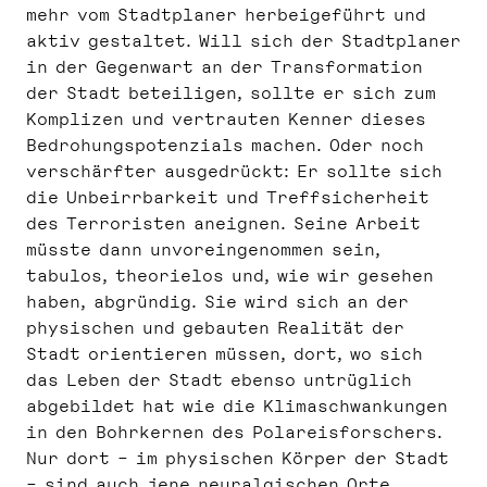
mehr vom Stadtplaner herbeigeführt und
aktiv gestaltet. Will sich der Stadtplaner
in der Gegenwart an der Transformation
der Stadt beteiligen, sollte er sich zum
Komplizen und vertrauten Kenner dieses
Bedrohungspotenzials machen. Oder noch
verschärfter ausgedrückt: Er sollte sich
die Unbeirrbarkeit und Treffsicherheit
des Terroristen aneignen. Seine Arbeit
müsste dann unvoreingenommen sein,
tabulos, theorielos und, wie wir gesehen
haben, abgründig. Sie wird sich an der
physischen und gebauten Realität der
Stadt orientieren müssen, dort, wo sich
das Leben der Stadt ebenso untrüglich
abgebildet hat wie die Klimaschwankungen
in den Bohrkernen des Polareisforschers.
Nur dort – im physischen Körper der Stadt
– sind auch jene neuralgischen Orte