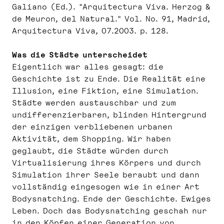
Galiano (Ed.). "Arquitectura Viva. Herzog &
de Meuron, del Natural." Vol. No. 91, Madrid,
Arquitectura Viva, 07.2003. p. 128.
Was die Städte unterscheidet
Eigentlich war alles gesagt: die
Geschichte ist zu Ende. Die Realität eine
Illusion, eine Fiktion, eine Simulation.
Städte werden austauschbar und zum
undifferenzierbaren, blinden Hintergrund
der einzigen verbliebenen urbanen
Aktivität, dem Shopping. Wir haben
geglaubt, die Städte würden durch
Virtualisierung ihres Körpers und durch
Simulation ihrer Seele beraubt und dann
vollständig eingesogen wie in einer Art
Bodysnatching. Ende der Geschichte. Ewiges
Leben. Doch das Bodysnatching geschah nur
in den Köpfen einer Generation von