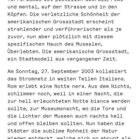
und mental, auf der Strasse und in den
Köpfen. Die verletzliche Schönheit der
amerikanischen Grossstadt erscheint
strahlender und verführerischer als je
zuvor, nun aber plötzlich mit diesem
spezifischen Hauch des Musealen,
Überlebten. Die amerikanische Grossstadt,
ein Stadtmodell aus vergangener Zeit.
Am Sonntag, 27. September 2003 kollabiert
das Stromnetz in weiten Teilen Italiens.
Rom erlebt eine Notte nera. Aus dem Nichts,
schlimmer noch, weil in einer Nacht, die
zur hell erleuchteten Notte bianca werden
sollte, zur Museumsnacht, wo die Tore und
die Lichter der Museen auch nachts hell
und offen bleiben sollten. Nun haben die
Städter die sublime Rohheit der Natur
wieder entdeckt, welche sich so abrupt als