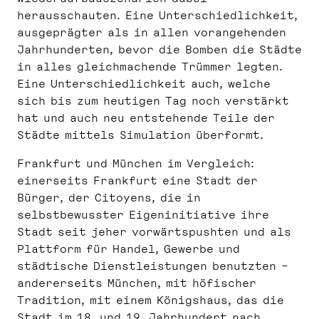
herausschauten. Eine Unterschiedlichkeit,
ausgeprägter als in allen vorangehenden
Jahrhunderten, bevor die Bomben die Städte
in alles gleichmachende Trümmer legten.
Eine Unterschiedlichkeit auch, welche
sich bis zum heutigen Tag noch verstärkt
hat und auch neu entstehende Teile der
Städte mittels Simulation überformt.
Frankfurt und München im Vergleich:
einerseits Frankfurt eine Stadt der
Bürger, der Citoyens, die in
selbstbewusster Eigeninitiative ihre
Stadt seit jeher vorwärtspushten und als
Plattform für Handel, Gewerbe und
städtische Dienstleistungen benutzten –
andererseits München, mit höfischer
Tradition, mit einem Königshaus, das die
Stadt im 18. und 19. Jahrhundert nach